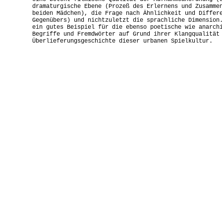
dramaturgische Ebene (Prozeß des Erlernens und Zusamme
beiden Mädchen), die Frage nach Ähnlichkeit und Differ
Gegenübers) und nichtzuletzt die sprachliche Dimension
ein gutes Beispiel für die ebenso poetische wie anarch
Begriffe und Fremdwörter auf Grund ihrer Klangqualität
Überlieferungsgeschichte dieser urbanen Spielkultur.