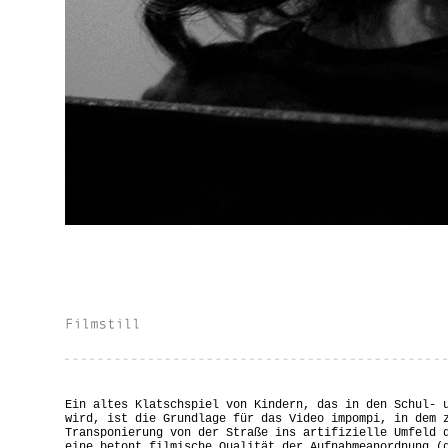
Ein altes Klatschspiel von Kindern, das in den Schul- 
wird, ist die Grundlage für das Video impompi, in dem 
Transponierung von der Straße ins artifizielle Umfeld 
eine betont filmische Qualität der Aufnahmeanordnung (